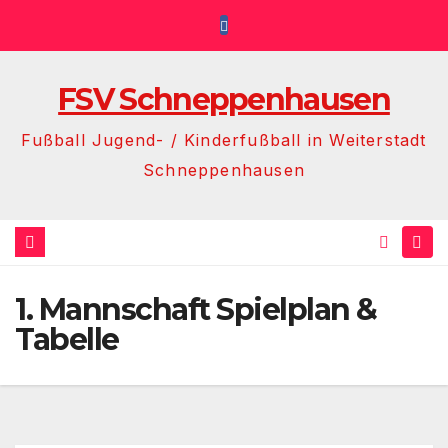
Zum
Inhalt
springen
FSV Schneppenhausen
Fußball Jugend- / Kinderfußball in Weiterstadt
Schneppenhausen
1. Mannschaft Spielplan &
Tabelle