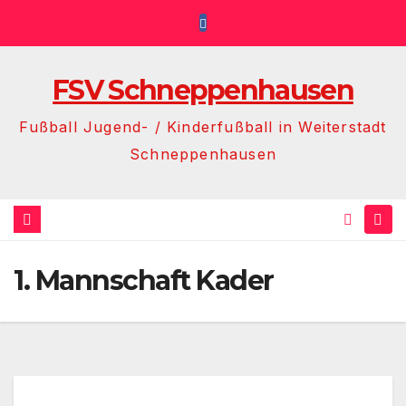
Zum
Inhalt
springen
FSV Schneppenhausen
Fußball Jugend- / Kinderfußball in Weiterstadt
Schneppenhausen
1. Mannschaft Kader